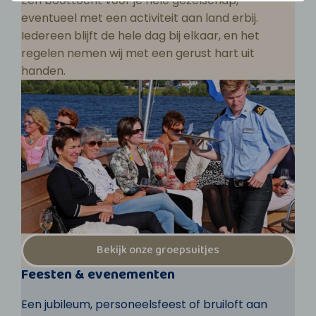
Een boottocht voor je hele gezelschap,
eventueel met een activiteit aan land erbij.
Iedereen blijft de hele dag bij elkaar, en het
regelen nemen wij met een gerust hart uit
handen.
Bekijk onze groepsuitjes
Feesten & evenementen
Een jubileum, personeelsfeest of bruiloft aan