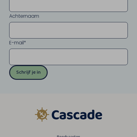
Achternaam
E-mail*
Schrijf je in
Rondvaarten