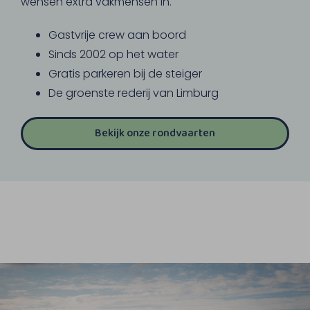
wensen extra vakmensen in.
Gastvrije crew aan boord
Sinds 2002 op het water
Gratis parkeren bij de steiger
De groenste rederij van Limburg
Bekijk onze rondvaarten