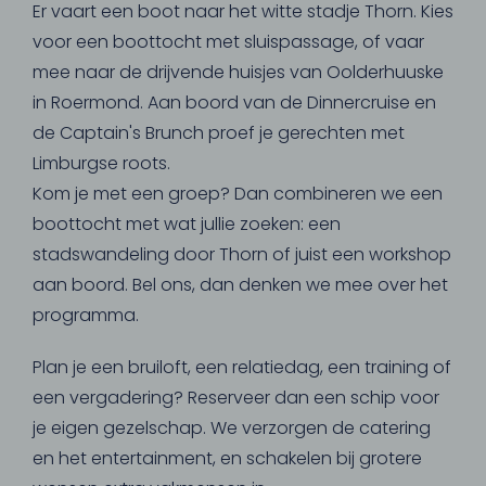
Er vaart een boot naar het witte stadje Thorn. Kies
voor een boottocht met sluispassage, of vaar
mee naar de drijvende huisjes van Oolderhuuske
in Roermond. Aan boord van de Dinnercruise en
de Captain's Brunch proef je gerechten met
Limburgse roots.
Kom je met een groep? Dan combineren we een
boottocht met wat jullie zoeken: een
stadswandeling door Thorn of juist een workshop
aan boord. Bel ons, dan denken we mee over het
programma.
Plan je een bruiloft, een relatiedag, een training of
een vergadering? Reserveer dan een schip voor
je eigen gezelschap. We verzorgen de catering
en het entertainment, en schakelen bij grotere