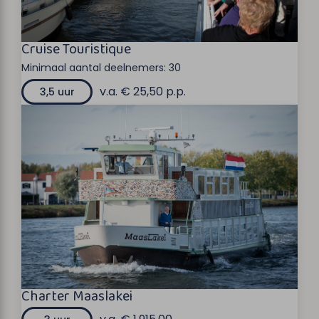
Cruise Touristique
Minimaal aantal deelnemers:
30
v.a. € 25,50 p.p.
3,5 uur
Charter Maaslakei