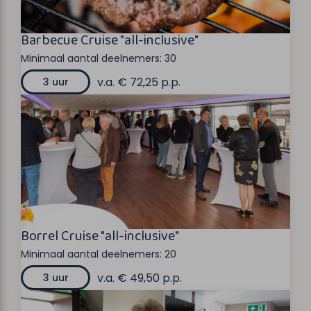
Barbecue Cruise "all-inclusive"
Minimaal aantal deelnemers:
30
v.a. € 72,25 p.p.
3 uur
Borrel Cruise "all-inclusive"
Minimaal aantal deelnemers:
20
v.a. € 49,50 p.p.
3 uur