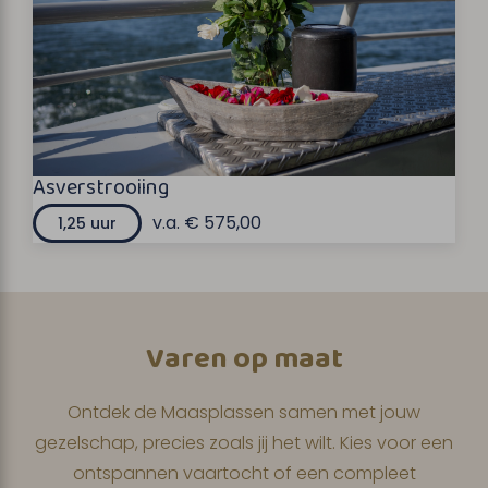
Asverstrooiing
v.a. € 575,00
1,25 uur
Varen op maat
Ontdek de Maasplassen samen met jouw
gezelschap, precies zoals jij het wilt. Kies voor een
ontspannen vaartocht of een compleet