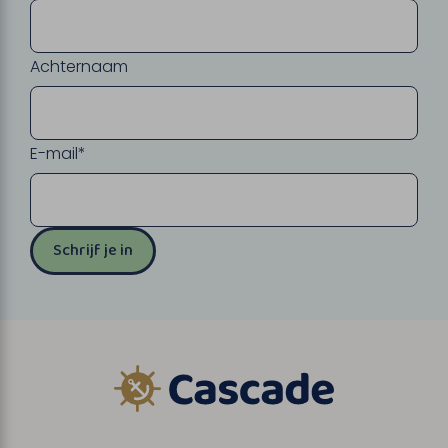
Achternaam
E-mail*
Schrijf je in