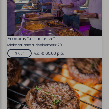
Economy "all-inclusive"
Minimaal aantal deelnemers:
20
v.a. € 65,00 p.p.
3 uur