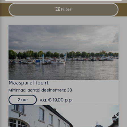
Filter
Maasparel Tocht
Minimaal aantal deelnemers:
30
v.a. € 19,00 p.p.
2 uur