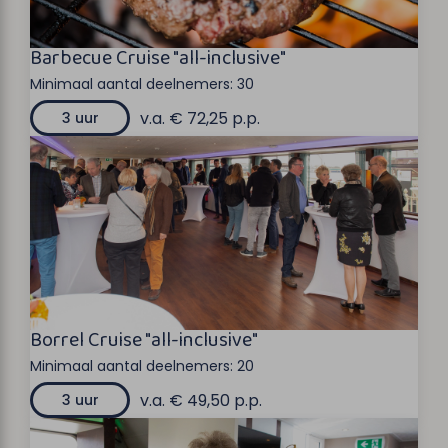
Barbecue Cruise "all-inclusive"
Minimaal aantal deelnemers:
30
v.a. € 72,25 p.p.
3 uur
Borrel Cruise "all-inclusive"
Minimaal aantal deelnemers:
20
v.a. € 49,50 p.p.
3 uur