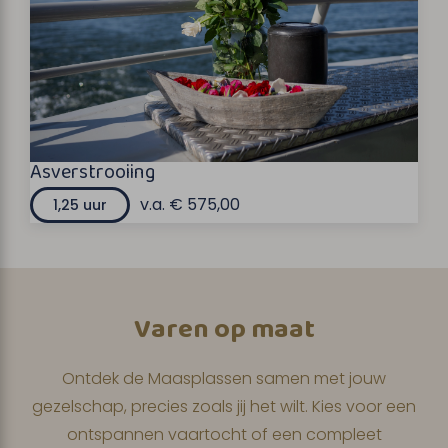
Asverstrooiing
v.a. € 575,00
1,25 uur
Varen op maat
Ontdek de Maasplassen samen met jouw
gezelschap, precies zoals jij het wilt. Kies voor een
ontspannen vaartocht of een compleet