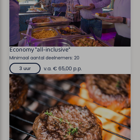
Economy "all-inclusive"
Minimaal aantal deelnemers:
20
v.a. € 65,00 p.p.
3 uur