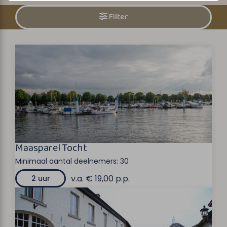
Filter
Maasparel Tocht
Minimaal aantal deelnemers:
30
v.a. € 19,00 p.p.
2 uur