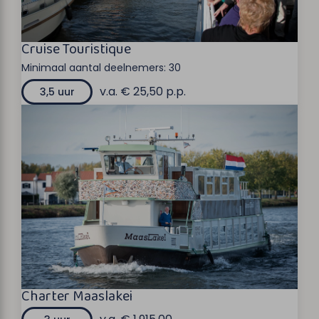
Cruise Touristique
Minimaal aantal deelnemers:
30
v.a. € 25,50 p.p.
3,5 uur
Charter Maaslakei