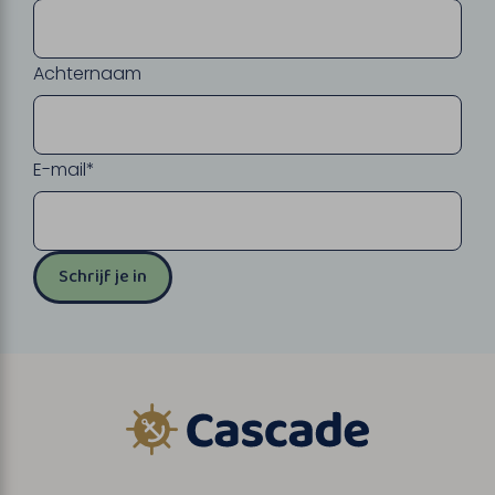
Achternaam
E-mail*
Schrijf je in