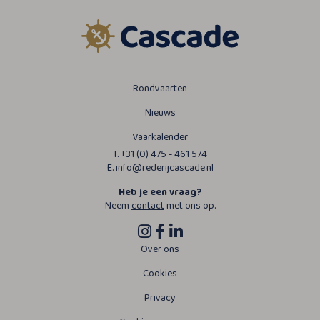
Rondvaarten
Nieuws
Vaarkalender
T. +31 (0) 475 - 461 574
E. info@rederijcascade.nl
Heb je een vraag?
Neem
contact
met ons op.
Over ons
Cookies
Privacy