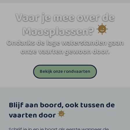
Vaar je mee over de
Maasplassen?
Ondanks de lage waterstanden gaan
onze vaarten gewoon door.
Bekijk onze rondvaarten
Blijf aan boord, ook tussen de
vaarten door
Schrijf je in en je hoort als eerste wanneer de