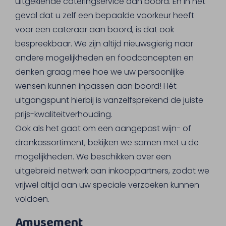
uitgekiende cateringservice aan boord. En in het
geval dat u zelf een bepaalde voorkeur heeft
voor een cateraar aan boord, is dat ook
bespreekbaar. We zijn altijd nieuwsgierig naar
andere mogelijkheden en foodconcepten en
denken graag mee hoe we uw persoonlijke
wensen kunnen inpassen aan boord! Hét
uitgangspunt hierbij is vanzelfsprekend de juiste
prijs-kwaliteitverhouding.
Ook als het gaat om een aangepast wijn- of
drankassortiment, bekijken we samen met u de
mogelijkheden. We beschikken over een
uitgebreid netwerk aan inkooppartners, zodat we
vrijwel altijd aan uw speciale verzoeken kunnen
voldoen.
Amusement