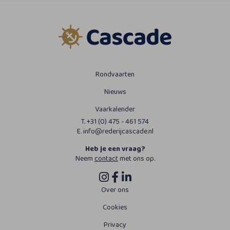
Rondvaarten
Nieuws
Vaarkalender
T. +31 (0) 475 - 461 574
E. info@rederijcascade.nl
Heb je een vraag?
Neem
contact
met ons op.
Over ons
Cookies
Privacy