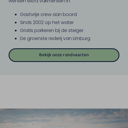
wensen extra vakmensen in.
Gastvrije crew aan boord
Sinds 2002 op het water
Gratis parkeren bij de steiger
De groenste rederij van Limburg
Bekijk onze rondvaarten