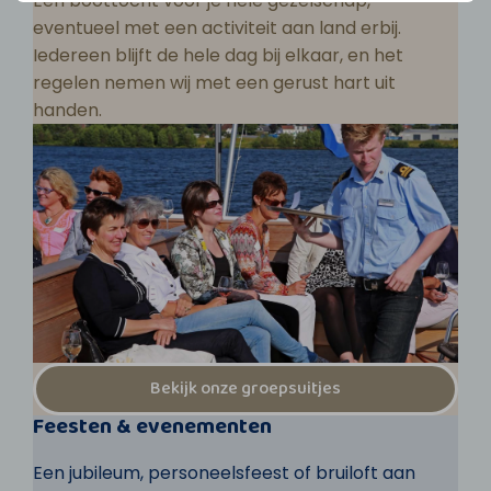
Een boottocht voor je hele gezelschap,
eventueel met een activiteit aan land erbij.
Iedereen blijft de hele dag bij elkaar, en het
regelen nemen wij met een gerust hart uit
handen.
Bekijk onze groepsuitjes
Feesten & evenementen
Een jubileum, personeelsfeest of bruiloft aan