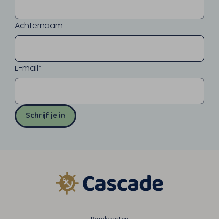
Achternaam
E-mail*
Schrijf je in
Rondvaarten