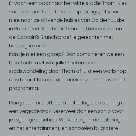
Er vaart een boot naar het witte stadje Thorn. Kies
voor een boottocht met sluispassage, of vaar
mee naar de drijvende huisjes van Oolderhuuske
in Roermond. Aan boord van de Dinnercruise en
de Captain's Brunch proef je gerechten met
Limburgse roots.
Kom je met een groep? Dan combineren we een
boottocht met wat jullie zoeken: een
stadswandeling door Thorn of juist een workshop
aan boord. Bel ons, dan denken we mee over het
programma.
Plan je een bruiloft, een relatiedag, een training of
een vergadering? Reserveer dan een schip voor
je eigen gezelschap. We verzorgen de catering
en het entertainment, en schakelen bij grotere