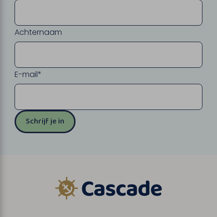
Achternaam
E-mail*
Schrijf je in