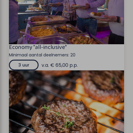
Economy "all-inclusive"
Minimaal aantal deelnemers:
20
v.a. € 65,00 p.p.
3 uur