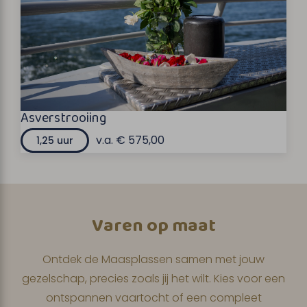
Asverstrooiing
v.a. € 575,00
1,25 uur
Varen op maat
Ontdek de Maasplassen samen met jouw
gezelschap, precies zoals jij het wilt. Kies voor een
ontspannen vaartocht of een compleet