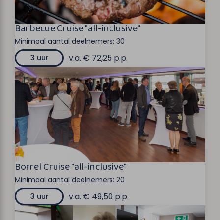
Barbecue Cruise "all-inclusive"
Minimaal aantal deelnemers:
30
v.a. € 72,25 p.p.
3 uur
Borrel Cruise "all-inclusive"
Minimaal aantal deelnemers:
20
v.a. € 49,50 p.p.
3 uur