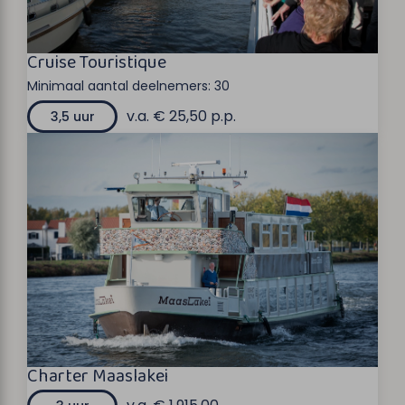
Cruise Touristique
Minimaal aantal deelnemers:
30
v.a. € 25,50 p.p.
3,5 uur
Charter Maaslakei