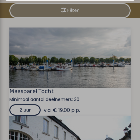
Filter
Maasparel Tocht
Minimaal aantal deelnemers:
30
v.a. € 19,00 p.p.
2 uur