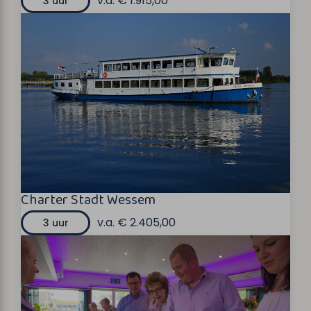
v.a. € 1.915,00
3 uur
Charter Stadt Wessem
v.a. € 2.405,00
3 uur