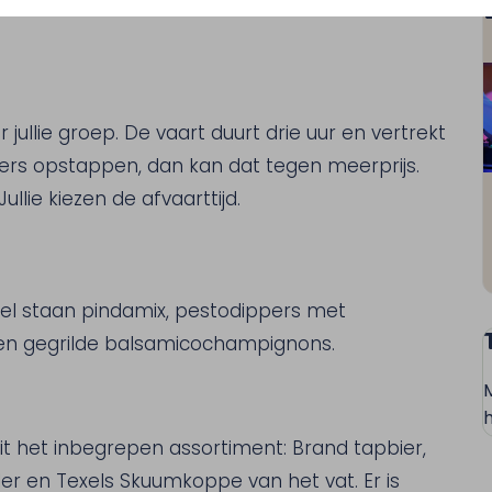
ullie groep. De vaart duurt drie uur en vertrekt
nders opstappen, dan kan dat tegen meerprijs.
llie kiezen de afvaarttijd.
afel staan pindamix, pestodippers met
 en gegrilde balsamicochampignons.
h
it het inbegrepen assortiment: Brand tapbier,
ler en Texels Skuumkoppe van het vat. Er is