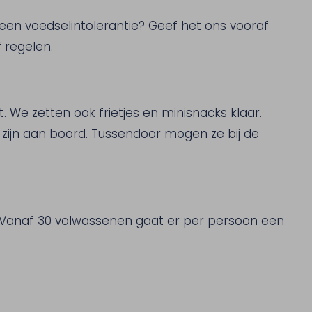
een voedselintolerantie? Geef het ons vooraf
 regelen.
We zetten ook frietjes en minisnacks klaar.
l zijn aan boord. Tussendoor mogen ze bij de
n. Vanaf 30 volwassenen gaat er per persoon een