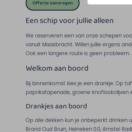
Offerte aanvragen
Een schip voor jullie alleen
We reserveren een van onze schepen voor j
vanuit Maasbracht. Willen jullie ergens a
Ook een langere route is geen probleem. Ju
Welkom aan boord
Bij binnenkomst kies je een drankje. Op t
paprikatapenade, groene knoflookolijven
Drankjes aan boord
Op alle dekken kun je onbeperkt drinken u
Brand Oud Bruin, Heineken 0.0, Amstel Rad