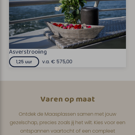
Asverstrooiing
v.a. € 575,00
1,25 uur
Varen op maat
Ontdek de Maasplassen samen met jouw
gezelschap, precies zoals jij het wilt. Kies voor een
ontspannen vaartocht of een compleet