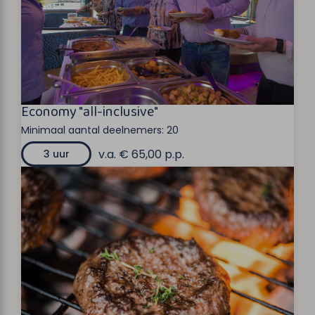
Economy "all-inclusive"
Minimaal aantal deelnemers:
20
v.a. € 65,00 p.p.
3 uur