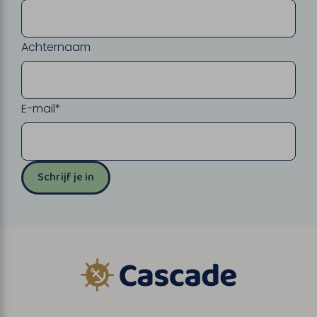
Achternaam
E-mail*
Schrijf je in