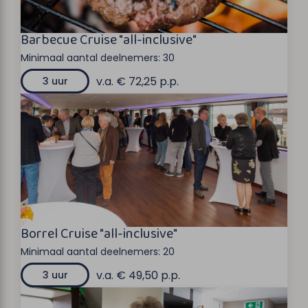
Barbecue Cruise "all-inclusive"
Minimaal aantal deelnemers:
30
v.a. € 72,25 p.p.
3 uur
Borrel Cruise "all-inclusive"
Minimaal aantal deelnemers:
20
v.a. € 49,50 p.p.
3 uur