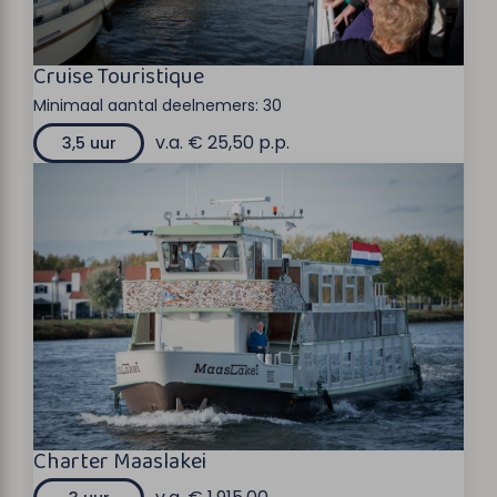
Cruise Touristique
Minimaal aantal deelnemers:
30
v.a. € 25,50 p.p.
3,5 uur
Charter Maaslakei