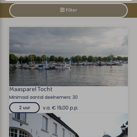
Filter
Maasparel Tocht
Minimaal aantal deelnemers:
30
v.a. € 19,00 p.p.
2 uur