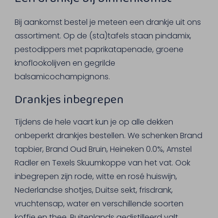
Bij aankomst bestel je meteen een drankje uit ons
assortiment. Op de (sta)tafels staan pindamix,
pestodippers met paprikatapenade, groene
knoflookolijven en gegrilde
balsamicochampignons.
Drankjes inbegrepen
Tijdens de hele vaart kun je op alle dekken
onbeperkt drankjes bestellen. We schenken Brand
tapbier, Brand Oud Bruin, Heineken 0.0%, Amstel
Radler en Texels Skuumkoppe van het vat. Ook
inbegrepen zijn rode, witte en rosé huiswijn,
Nederlandse shotjes, Duitse sekt, frisdrank,
vruchtensap, water en verschillende soorten
koffie en thee. Buitenlands gedistilleerd valt