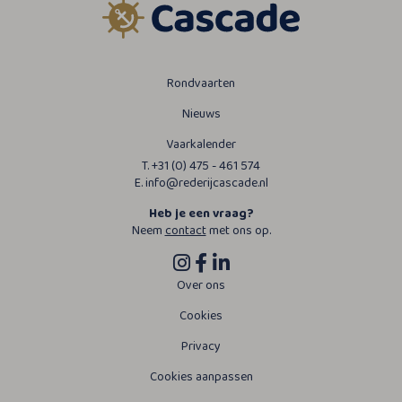
Rondvaarten
Nieuws
Vaarkalender
T. +31 (0) 475 - 461 574
E. info@rederijcascade.nl
Heb je een vraag?
Neem
contact
met ons op.
Over ons
Cookies
Privacy
Cookies aanpassen