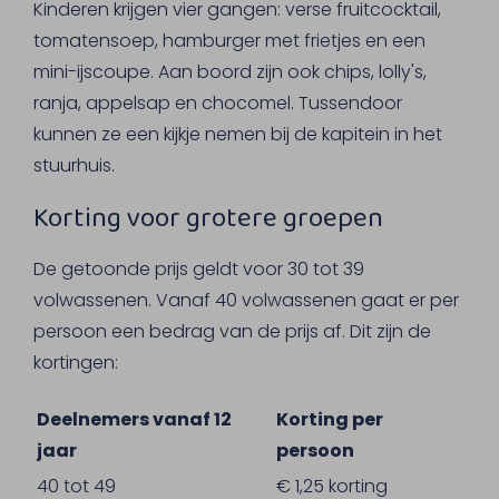
Kinderen krijgen vier gangen: verse fruitcocktail,
tomatensoep, hamburger met frietjes en een
mini-ijscoupe. Aan boord zijn ook chips, lolly's,
ranja, appelsap en chocomel. Tussendoor
kunnen ze een kijkje nemen bij de kapitein in het
stuurhuis.
Korting voor grotere groepen
De getoonde prijs geldt voor 30 tot 39
volwassenen. Vanaf 40 volwassenen gaat er per
persoon een bedrag van de prijs af. Dit zijn de
kortingen:
Deelnemers vanaf 12
Korting per
jaar
persoon
40 tot 49
€ 1,25 korting