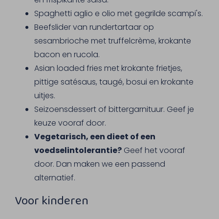
Spaghetti aglio e olio met gegrilde scampi's.
Beefslider van rundertartaar op
sesambrioche met truffelcrème, krokante
bacon en rucola.
Asian loaded fries met krokante frietjes,
pittige satésaus, taugé, bosui en krokante
uitjes.
Seizoensdessert of bittergarnituur. Geef je
keuze vooraf door.
Vegetarisch, een dieet of een
voedselintolerantie?
Geef het vooraf
door. Dan maken we een passend
alternatief.
Voor kinderen