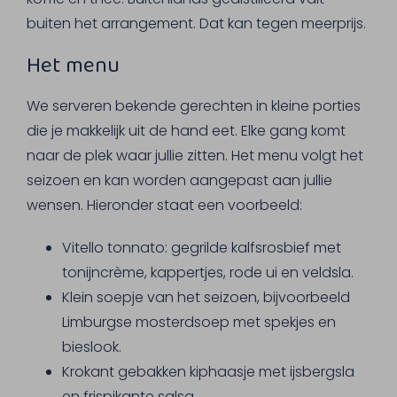
buiten het arrangement. Dat kan tegen meerprijs.
Het menu
We serveren bekende gerechten in kleine porties
die je makkelijk uit de hand eet. Elke gang komt
naar de plek waar jullie zitten. Het menu volgt het
seizoen en kan worden aangepast aan jullie
wensen. Hieronder staat een voorbeeld:
Vitello tonnato: gegrilde kalfsrosbief met
tonijncrème, kappertjes, rode ui en veldsla.
Klein soepje van het seizoen, bijvoorbeeld
Limburgse mosterdsoep met spekjes en
bieslook.
Krokant gebakken kiphaasje met ijsbergsla
en frispikante salsa.