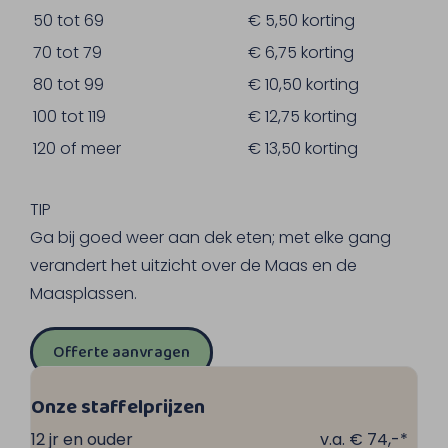
50 tot 69
€ 5,50 korting
70 tot 79
€ 6,75 korting
80 tot 99
€ 10,50 korting
100 tot 119
€ 12,75 korting
120 of meer
€ 13,50 korting
TIP
Ga bij goed weer aan dek eten; met elke gang
verandert het uitzicht over de Maas en de
Maasplassen.
Offerte aanvragen
Onze staffelprijzen
12 jr en ouder
v.a. € 74,-*