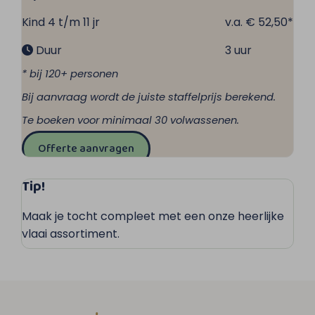
Kind 4 t/m 11 jr
v.a. € 52,50*
Duur
3 uur
* bij 120+ personen
Bij aanvraag wordt de juiste staffelprijs berekend.
Te boeken voor minimaal 30 volwassenen.
Offerte aanvragen
Tip!
Maak je tocht compleet met een onze heerlijke
vlaai assortiment.