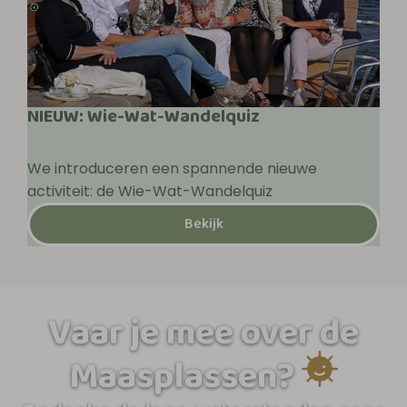
NIEUW: Wie-Wat-Wandelquiz
We introduceren een spannende nieuwe
activiteit: de Wie-Wat-Wandelquiz
Bekijk
Vaar je mee over de
Maasplassen?