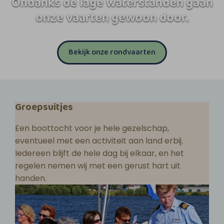
Ondanks de lage waterstanden gaan
onze vaarten gewoon door.
Bekijk onze rondvaarten
Groepsuitjes
Een boottocht voor je hele gezelschap,
eventueel met een activiteit aan land erbij.
Iedereen blijft de hele dag bij elkaar, en het
regelen nemen wij met een gerust hart uit
handen.