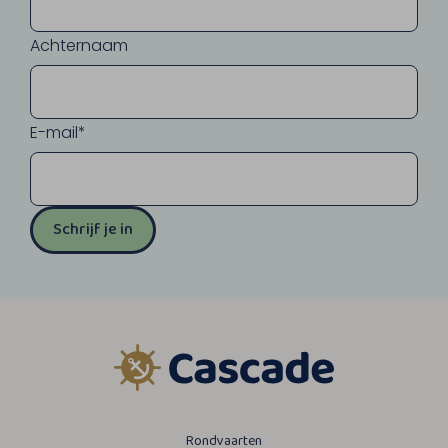
Achternaam
E-mail*
Schrijf je in
Rondvaarten