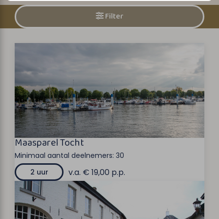
Filter
Maasparel Tocht
Minimaal aantal deelnemers:
30
v.a. € 19,00 p.p.
2 uur