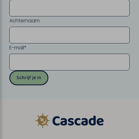
Achternaam
E-mail*
Schrijf je in