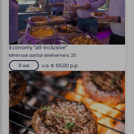
Economy "all-inclusive"
Minimaal aantal deelnemers:
20
v.a. € 65,00 p.p.
3 uur