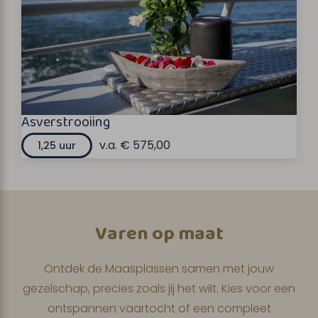
Asverstrooiing
v.a. € 575,00
1,25 uur
Varen op maat
Ontdek de Maasplassen samen met jouw
gezelschap, precies zoals jij het wilt. Kies voor een
ontspannen vaartocht of een compleet