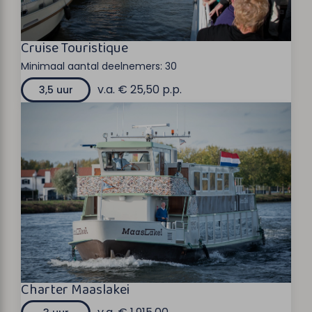
Cruise Touristique
Minimaal aantal deelnemers:
30
v.a. € 25,50 p.p.
3,5 uur
Charter Maaslakei