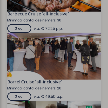
Barbecue Cruise "all-inclusive"
Minimaal aantal deelnemers:
30
v.a. € 72,25 p.p.
3 uur
Borrel Cruise "all-inclusive"
Minimaal aantal deelnemers:
20
v.a. € 49,50 p.p.
3 uur