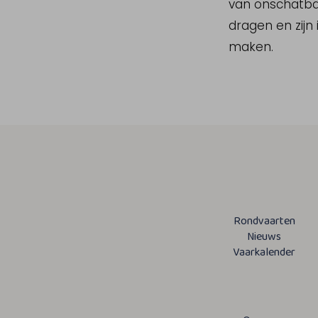
van onschatbar
dragen en zijn
maken.
Rondvaarten
Nieuws
Vaarkalender