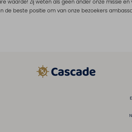
e waarde! Zij weten als geen ander onze missie en vi
 in de beste positie om van onze bezoekers ambass
E
N