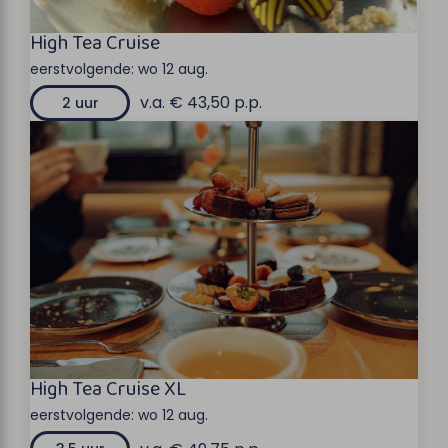
High Tea Cruise
eerstvolgende:
wo 12 aug.
v.a. € 43,50 p.p.
2 uur
High Tea Cruise XL
eerstvolgende:
wo 12 aug.