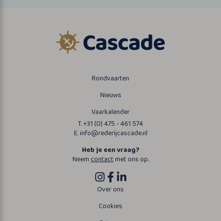
Rondvaarten
Nieuws
Vaarkalender
T. +31 (0) 475 - 461 574
E. info@rederijcascade.nl
Heb je een vraag?
Neem
contact
met ons op.
Over ons
Cookies