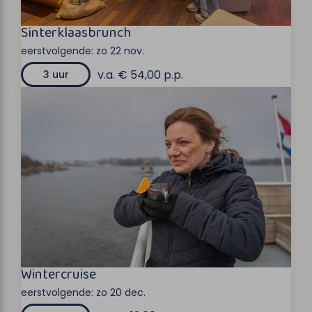
Sinterklaasbrunch
eerstvolgende:
zo 22 nov.
v.a. € 54,00 p.p.
3 uur
Wintercruise
eerstvolgende:
zo 20 dec.