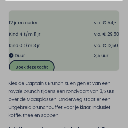
12 jr en ouder
v.a. € 54,-
Kind 4 t/m 11 jr
v.a. € 29,50
Kind 0 t/m 3 jr
v.a. € 12,50
Duur
3,5 uur
Boek deze tocht
Kies de Captain’s Brunch XL en geniet van een
royale brunch tijdens een rondvaart van 3,5 uur
over de Maasplassen. Onderweg staat er een
uitgebreid brunchbuffet voor je klaar, inclusief
koffie, thee en sappen.