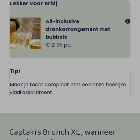
Lekker voor erbij
All-inclusive
drankarrangement met
bubbels
€ 21,95 p.p.
Tip!
Maak je tocht compleet met een onze heerlijke
vlaai assortiment.
Captain's Brunch XL , wanneer