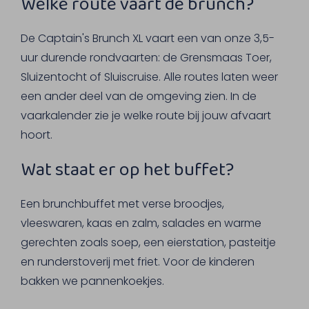
Welke route vaart de brunch?
De Captain's Brunch XL vaart een van onze 3,5-
uur durende rondvaarten: de Grensmaas Toer,
Sluizentocht of Sluiscruise. Alle routes laten weer
een ander deel van de omgeving zien. In de
vaarkalender zie je welke route bij jouw afvaart
hoort.
Wat staat er op het buffet?
Een brunchbuffet met verse broodjes,
vleeswaren, kaas en zalm, salades en warme
gerechten zoals soep, een eierstation, pasteitje
en runderstoverij met friet. Voor de kinderen
bakken we pannenkoekjes.