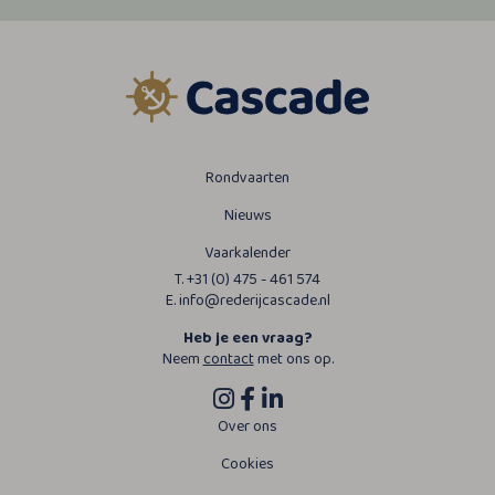
Rondvaarten
Nieuws
Vaarkalender
T. +31 (0) 475 - 461 574
E. info@rederijcascade.nl
Heb je een vraag?
Neem
contact
met ons op.
Over ons
Cookies