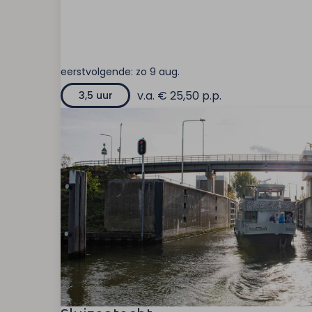
eerstvolgende:
zo 9 aug.
v.a. € 25,50 p.p.
3,5 uur