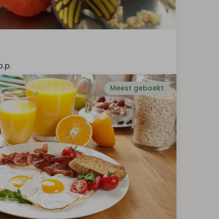
p.p.
Meest geboekt