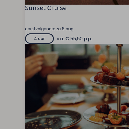
Sunset Cruise
eerstvolgende:
za 8 aug.
v.a. € 55,50 p.p.
4 uur