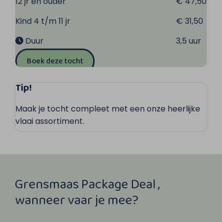
12 jr en ouder
€ 47,50
Kind 4 t/m 11 jr
€ 31,50
Duur
3,5 uur
Boek deze tocht
Tip!
Maak je tocht compleet met een onze heerlijke
vlaai assortiment.
Grensmaas Package Deal ,
wanneer vaar je mee?