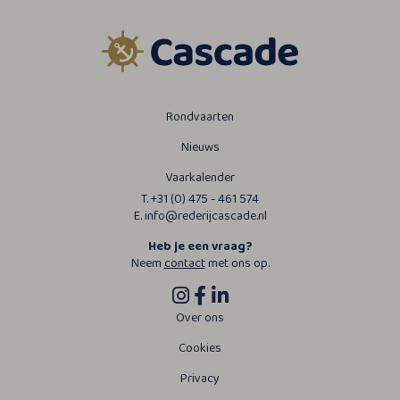
Rondvaarten
Nieuws
Vaarkalender
T. +31 (0) 475 - 461 574
E. info@rederijcascade.nl
Heb je een vraag?
Neem
contact
met ons op.
Over ons
Cookies
Privacy