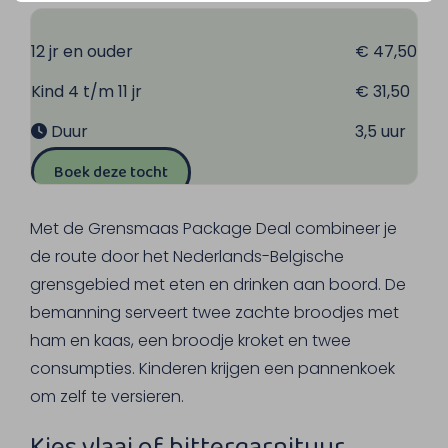
12 jr en ouder
€ 47,50
Kind 4 t/m 11 jr
€ 31,50
Duur
3,5 uur
Boek deze tocht
Met de Grensmaas Package Deal combineer je
de route door het Nederlands-Belgische
grensgebied met eten en drinken aan boord. De
bemanning serveert twee zachte broodjes met
ham en kaas, een broodje kroket en twee
consumpties. Kinderen krijgen een pannenkoek
om zelf te versieren.
Kies vlaai of bittergarnituur