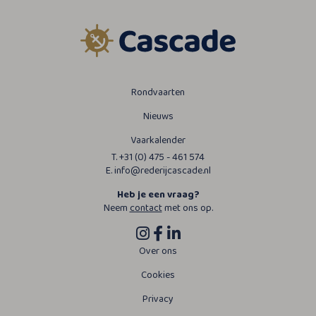
Rondvaarten
Nieuws
Vaarkalender
T. +31 (0) 475 - 461 574
E. info@rederijcascade.nl
Heb je een vraag?
Neem
contact
met ons op.
Over ons
Cookies
Privacy