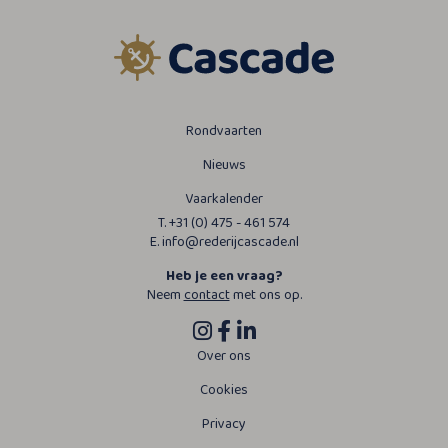
Rondvaarten
Nieuws
Vaarkalender
T. +31 (0) 475 - 461 574
E. info@rederijcascade.nl
Heb je een vraag?
Neem
contact
met ons op.
Over ons
Cookies
Privacy