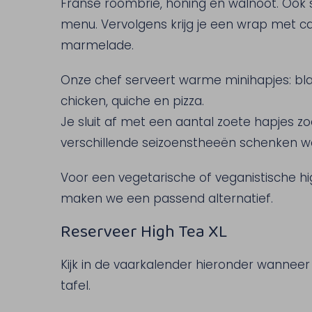
Franse roombrie, honing en walnoot. Ook 
menu. Vervolgens krijg je een wrap met 
marmelade.
Onze chef serveert warme minihapjes: bl
chicken, quiche en pizza.
Je sluit af met een aantal zoete hapjes zo
verschillende seizoenstheeën schenken we
Voor een vegetarische of veganistische hig
maken we een passend alternatief.
Reserveer High Tea XL
Kijk in de vaarkalender hieronder wanneer
tafel.