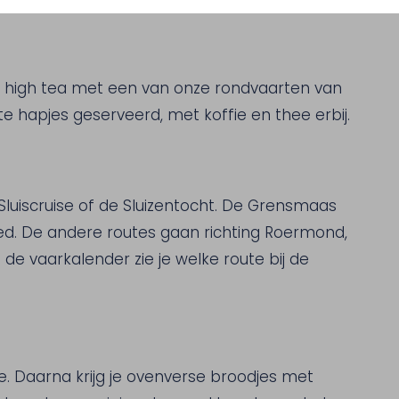
n high tea met een van onze rondvaarten van
te hapjes geserveerd, met koffie en thee erbij.
luiscruise of de Sluizentocht. De Grensmaas
ed. De andere routes gaan richting Roermond,
 de vaarkalender zie je welke route bij de
. Daarna krijg je ovenverse broodjes met