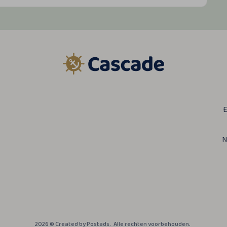
E
N
2026 ©
Created by Postads
.
Alle rechten voorbehouden.