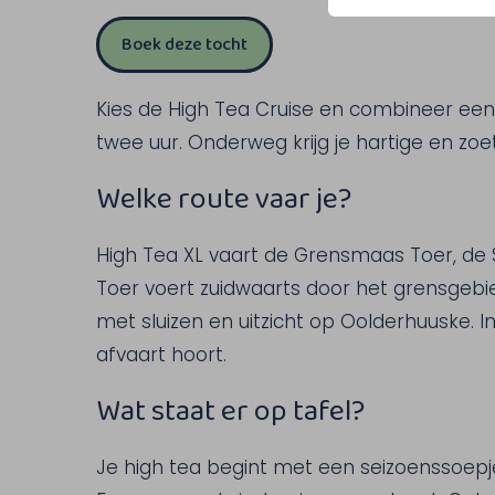
Boek deze tocht
Kies de High Tea Cruise en combineer ee
twee uur. Onderweg krijg je hartige en zoe
Welke route vaar je?
High Tea XL vaart de Grensmaas Toer, de S
Toer voert zuidwaarts door het grensgebi
met sluizen en uitzicht op Oolderhuuske. In
afvaart hoort.
Wat staat er op tafel?
Je high tea begint met een seizoenssoepje