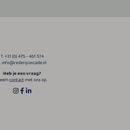
T. +31 (0) 475 - 461 574
. info@rederijcascade.nl
Heb je een vraag?
eem
contact
met ons op.