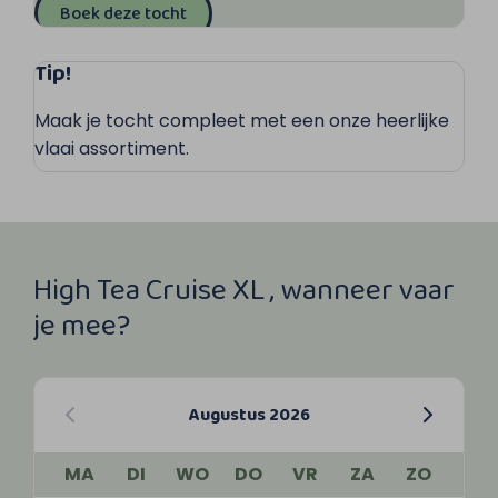
Boek deze tocht
Tip!
Maak je tocht compleet met een onze heerlijke
vlaai assortiment.
High Tea Cruise XL , wanneer vaar
je mee?
Augustus 2026
MA
DI
WO
DO
VR
ZA
ZO