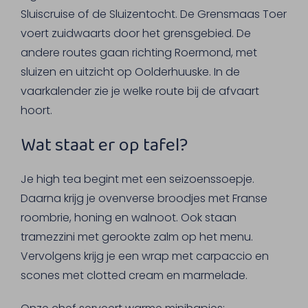
Sluiscruise of de Sluizentocht. De Grensmaas Toer
voert zuidwaarts door het grensgebied. De
andere routes gaan richting Roermond, met
sluizen en uitzicht op Oolderhuuske. In de
vaarkalender zie je welke route bij de afvaart
hoort.
Wat staat er op tafel?
Je high tea begint met een seizoenssoepje.
Daarna krijg je ovenverse broodjes met Franse
roombrie, honing en walnoot. Ook staan
tramezzini met gerookte zalm op het menu.
Vervolgens krijg je een wrap met carpaccio en
scones met clotted cream en marmelade.