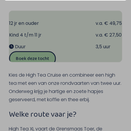
12 jr en ouder
v.a. € 49,75
Kind 4 t/m 11 jr
v.a. € 27,50
Duur
3,5 uur
Boek deze tocht
Kies de High Tea Cruise en combineer een high
tea met een van onze rondvaarten van twee uur.
Onderweg krijg je hartige en zoete hapjes
geserveerd, met koffie en thee erbij.
Welke route vaar je?
High Tea XL vaart de Grensmaas Toer, de