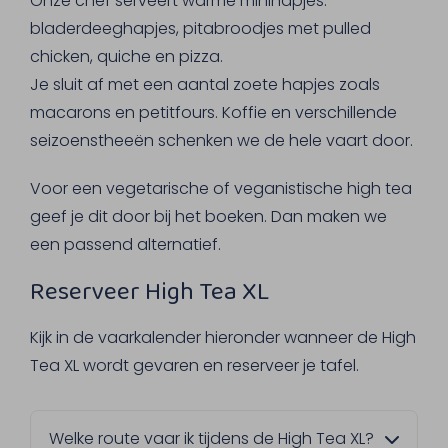
Onze chef serveert warme minihapjes:
bladerdeeghapjes, pitabroodjes met pulled
chicken, quiche en pizza.
Je sluit af met een aantal zoete hapjes zoals
macarons en petitfours. Koffie en verschillende
seizoenstheeën schenken we de hele vaart door.
Voor een vegetarische of veganistische high tea
geef je dit door bij het boeken. Dan maken we
een passend alternatief.
Reserveer High Tea XL
Kijk in de vaarkalender hieronder wanneer de High
Tea XL wordt gevaren en reserveer je tafel.
Welke route vaar ik tijdens de High Tea XL?