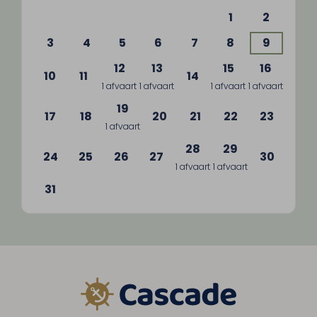
1
2
3
4
5
6
7
8
9
12
13
15
16
10
11
14
1 afvaart
1 afvaart
1 afvaart
1 afvaart
19
17
18
20
21
22
23
1 afvaart
28
29
24
25
26
27
30
1 afvaart
1 afvaart
31