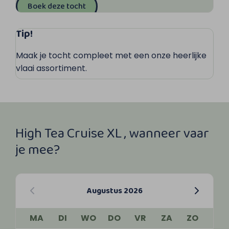
Boek deze tocht
Tip!
Maak je tocht compleet met een onze heerlijke
vlaai assortiment.
High Tea Cruise XL , wanneer vaar
je mee?
Augustus 2026
MA
DI
WO
DO
VR
ZA
ZO