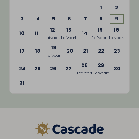
1
2
3
4
5
6
7
8
9
12
13
15
16
10
11
14
1 afvaart
1 afvaart
1 afvaart
1 afvaart
19
17
18
20
21
22
23
1 afvaart
28
29
24
25
26
27
30
1 afvaart
1 afvaart
31