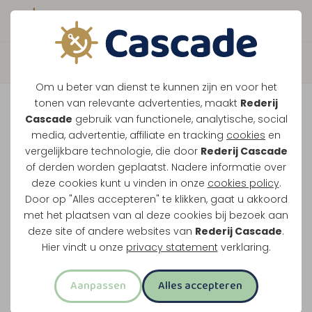
Boek direct je vaart
Terug
Om u beter van dienst te kunnen zijn en voor het
High Tea XL
tonen van relevante advertenties, maakt
Rederij
Cascade
gebruik van functionele, analytische, social
media, advertentie, affiliate en tracking
cookies
en
High tea aan boord tijdens een van onze langere
vergelijkbare technologie, die door
Rederij Cascade
of derden worden geplaatst. Nadere informatie over
rondvaarten. Onderweg serveren we hartige en
deze cookies kunt u vinden in onze
cookies policy
.
zoete hapjes aan tafel. Koffie en verschillende
Door op "Alles accepteren" te klikken, gaat u akkoord
seizoenstheeën schenken we de hele vaart door.
met het plaatsen van al deze cookies bij bezoek aan
deze site of andere websites van
Rederij Cascade
.
Van soep tot zoet
Hier vindt u onze
privacy statement
verklaring.
Drieënhalf uur uur varen met high tea
Aanpassen
Alles accepteren
Koffie en thee inbegrepen
Geef je dieetwensen door bij het boeken