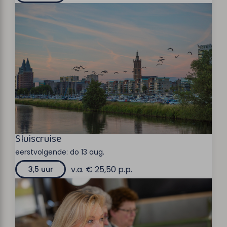
Sluiscruise
eerstvolgende:
do 13 aug.
v.a. € 25,50 p.p.
3,5 uur