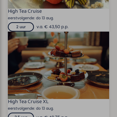
High Tea Cruise
eerstvolgende:
do 13 aug.
v.a. € 43,50 p.p.
2 uur
High Tea Cruise XL
eerstvolgende:
do 13 aug.