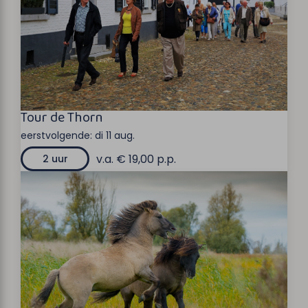
Tour de Thorn
eerstvolgende:
di 11 aug.
v.a. € 19,00 p.p.
2 uur