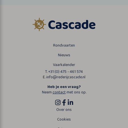
Rondvaarten
Nieuws
Vaarkalender
T. +31 (0) 475 - 461 574
E. info@rederijcascade.nl
Heb je een vraag?
Neem
contact
met ons op.
Over ons
Cookies