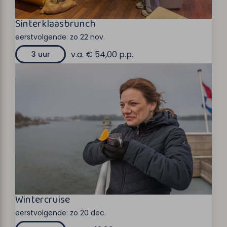
Sinterklaasbrunch
eerstvolgende:
zo 22 nov.
v.a. € 54,00 p.p.
3 uur
Wintercruise
eerstvolgende:
zo 20 dec.