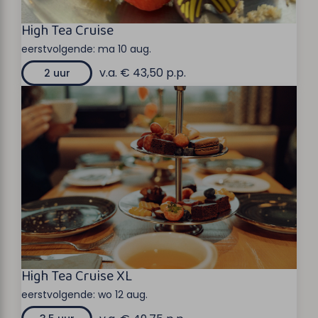
High Tea Cruise
eerstvolgende:
ma 10 aug.
v.a. € 43,50 p.p.
2 uur
High Tea Cruise XL
eerstvolgende:
wo 12 aug.