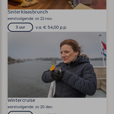
Sinterklaasbrunch
eerstvolgende:
zo 22 nov.
v.a. € 54,00 p.p.
3 uur
Wintercruise
eerstvolgende:
zo 20 dec.