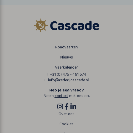
Rondvaarten
Nieuws
Vaarkalender
T. +31 (0) 475 - 461 574
E. info@rederijcascade.nl
Heb je een vraag?
Neem
contact
met ons op.
Over ons
Cookies