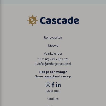
Rondvaarten
Nieuws
Vaarkalender
T. +31 (0) 475 - 461 574
E. info@rederijcascade.nl
Heb je een vraag?
Neem
contact
met ons op.
Over ons
Cookies