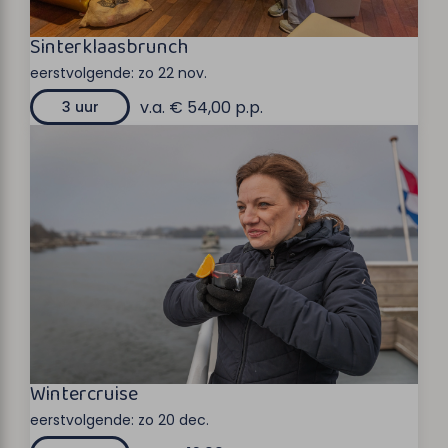
Sinterklaasbrunch
eerstvolgende:
zo 22 nov.
v.a. € 54,00 p.p.
3 uur
Wintercruise
eerstvolgende:
zo 20 dec.