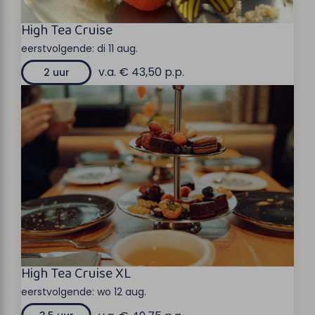
High Tea Cruise
eerstvolgende:
di 11 aug.
v.a. € 43,50 p.p.
2 uur
High Tea Cruise XL
eerstvolgende:
wo 12 aug.