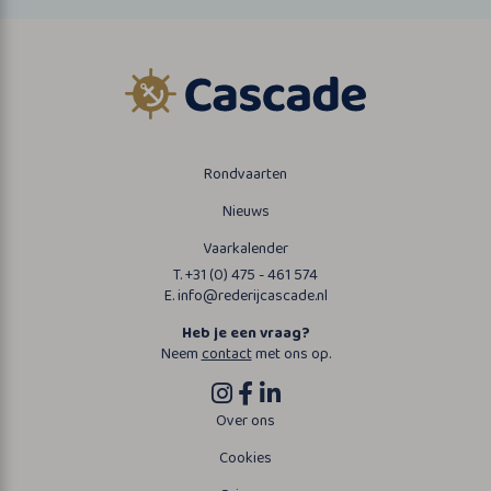
Rondvaarten
Nieuws
Vaarkalender
T. +31 (0) 475 - 461 574
E. info@rederijcascade.nl
Heb je een vraag?
Neem
contact
met ons op.
Over ons
Cookies