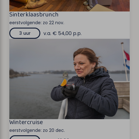
Sinterklaasbrunch
eerstvolgende:
zo 22 nov.
v.a. € 54,00 p.p.
3 uur
Wintercruise
eerstvolgende:
zo 20 dec.