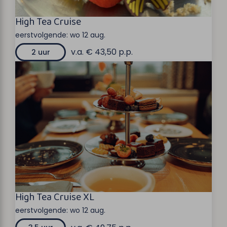
High Tea Cruise
eerstvolgende:
wo 12 aug.
v.a. € 43,50 p.p.
2 uur
High Tea Cruise XL
eerstvolgende:
wo 12 aug.