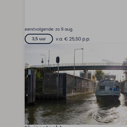
eerstvolgende:
zo 9 aug.
v.a. € 25,50 p.p.
3,5 uur