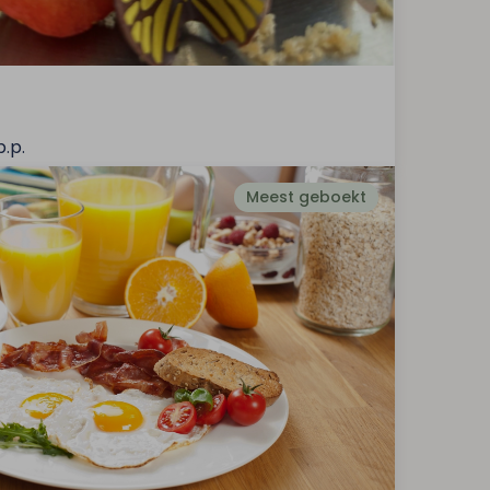
p.p.
Meest geboekt