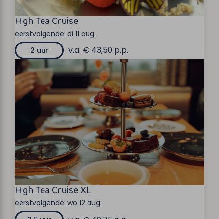
High Tea Cruise
eerstvolgende:
di 11 aug.
v.a. € 43,50 p.p.
2 uur
High Tea Cruise XL
eerstvolgende:
wo 12 aug.