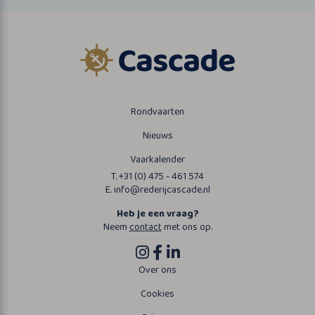
Rondvaarten
Nieuws
Vaarkalender
T. +31 (0) 475 - 461 574
E. info@rederijcascade.nl
Heb je een vraag?
Neem
contact
met ons op.
Over ons
Cookies