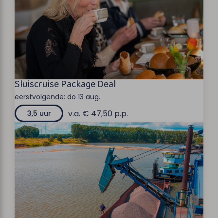
Sluiscruise Package Deal
eerstvolgende:
do 13 aug.
v.a. € 47,50 p.p.
3,5 uur