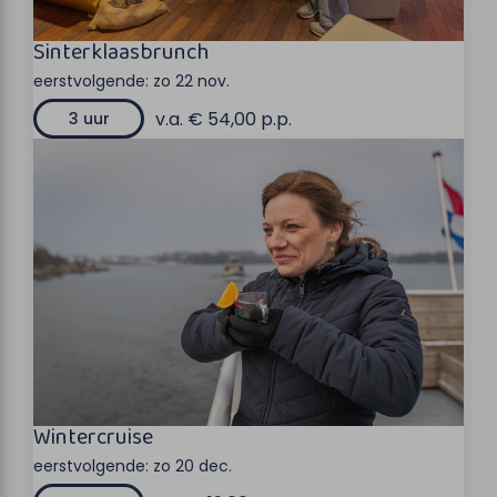
Sinterklaasbrunch
eerstvolgende:
zo 22 nov.
v.a. € 54,00 p.p.
3 uur
Wintercruise
eerstvolgende:
zo 20 dec.