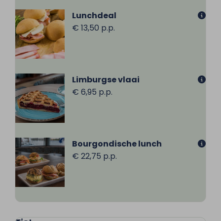
Lunchdeal
€ 13,50 p.p.
Limburgse vlaai
€ 6,95 p.p.
Bourgondische lunch
€ 22,75 p.p.