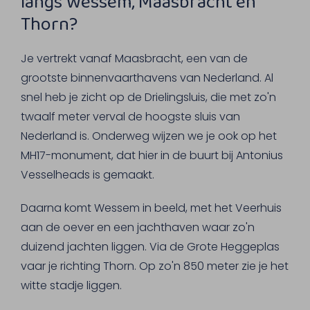
langs Wessem, Maasbracht en
Thorn?
Je vertrekt vanaf Maasbracht, een van de
grootste binnenvaarthavens van Nederland. Al
snel heb je zicht op de Drielingsluis, die met zo'n
twaalf meter verval de hoogste sluis van
Nederland is. Onderweg wijzen we je ook op het
MH17-monument, dat hier in de buurt bij Antonius
Vesselheads is gemaakt.
Daarna komt Wessem in beeld, met het Veerhuis
aan de oever en een jachthaven waar zo'n
duizend jachten liggen. Via de Grote Heggeplas
vaar je richting Thorn. Op zo'n 850 meter zie je het
witte stadje liggen.