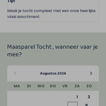
Tip!
Maak je tocht compleet met een onze heerlijke
vlaai assortiment.
Maasparel Tocht , wanneer vaar je
mee?
Augustus 2026
MA
DI
WO
DO
VR
ZA
ZO
1
2
9