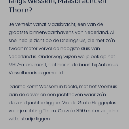
langs Wessem, Maasbracht en
Thorn?
Je vertrekt vanaf Maasbracht, een van de
grootste binnenvaarthavens van Nederland. Al
snel heb je zicht op de Drielingsluis, die met zo'n
twaalf meter verval de hoogste sluis van
Nederland is. Onderweg wijzen we je ook op het
MH17-monument, dat hier in de buurt bij Antonius
Vesselheads is gemaakt.
Daarna komt Wessem in beeld, met het Veerhuis
aan de oever en een jachthaven waar zo'n
duizend jachten liggen. Via de Grote Heggeplas
vaar je richting Thorn. Op zo'n 850 meter zie je het
witte stadje liggen.