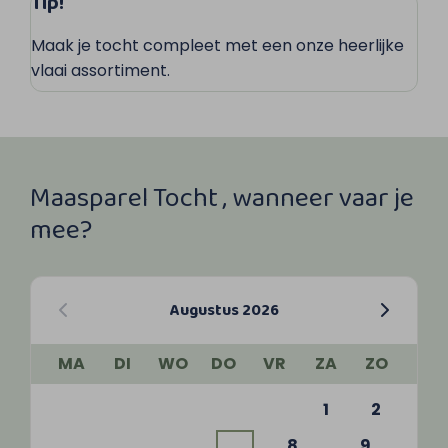
Tip!
Maak je tocht compleet met een onze heerlijke
vlaai assortiment.
Maasparel Tocht , wanneer vaar je
mee?
Augustus 2026
MA
DI
WO
DO
VR
ZA
ZO
1
2
8
9