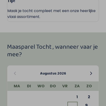
Tip!
Maak je tocht compleet met een onze heerlijke
vlaai assortiment.
Maasparel Tocht , wanneer vaar je
mee?
Augustus 2026
MA
DI
WO
DO
VR
ZA
ZO
1
2
9