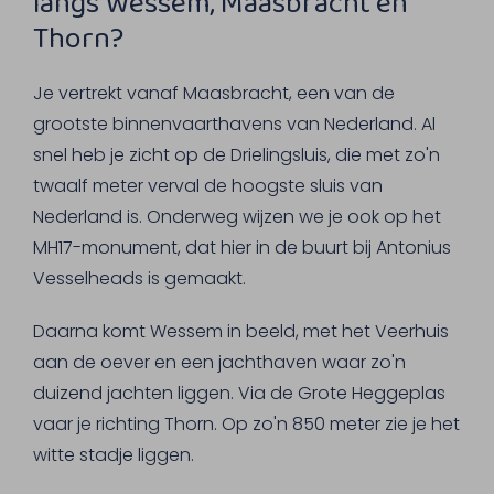
langs Wessem, Maasbracht en
Thorn?
Je vertrekt vanaf Maasbracht, een van de
grootste binnenvaarthavens van Nederland. Al
snel heb je zicht op de Drielingsluis, die met zo'n
twaalf meter verval de hoogste sluis van
Nederland is. Onderweg wijzen we je ook op het
MH17-monument, dat hier in de buurt bij Antonius
Vesselheads is gemaakt.
Daarna komt Wessem in beeld, met het Veerhuis
aan de oever en een jachthaven waar zo'n
duizend jachten liggen. Via de Grote Heggeplas
vaar je richting Thorn. Op zo'n 850 meter zie je het
witte stadje liggen.