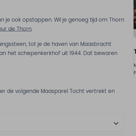
un je ook opstappen. Wil je genoeg tijd om Thorn
our de Thorn
.
ingssteen, tot je de haven van Maasbracht
j van het schepenkerkhof uit 1944. Dat bewaren
h
eer de volgende Maasparel Tocht vertrekt en