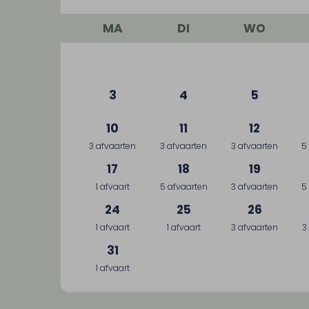
MA
DI
WO
3
4
5
10
11
12
3 afvaarten
3 afvaarten
3 afvaarten
5
17
18
19
1 afvaart
5 afvaarten
3 afvaarten
5
24
25
26
1 afvaart
1 afvaart
3 afvaarten
3
31
1 afvaart