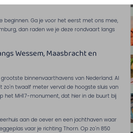
e beginnen. Ga je voor het eerst met ons mee,
Limburg, dan raden we je deze rondvaart langs
 langs Wessem, Maasbracht en
 grootste binnenvaarthavens van Nederland. Al
met zo'n twaalf meter verval de hoogste sluis van
p het MH17-monument, dat hier in de buurt bij
eerhuis aan de oever en een jachthaven waar
Heggeplas vaar je richting Thorn. Op zo'n 850