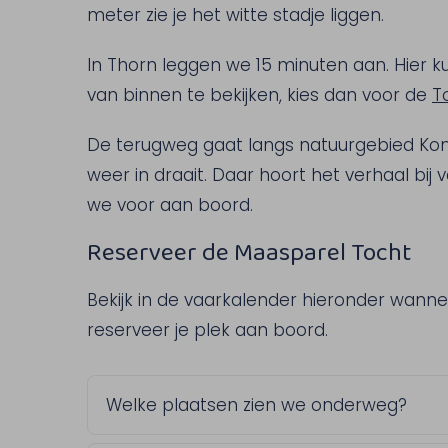
meter zie je het witte stadje liggen.
In Thorn leggen we 15 minuten aan. Hier k
van binnen te bekijken, kies dan voor de
T
De terugweg gaat langs natuurgebied Kon
weer in draait. Daar hoort het verhaal bi
we voor aan boord.
Reserveer de Maasparel Tocht
Bekijk in de vaarkalender hieronder wann
reserveer je plek aan boord.
Welke plaatsen zien we onderweg?