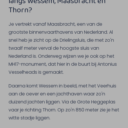
langs Wessem, Maasbracht en
Thorn?
Je vertrekt vanaf Maasbracht, een van de
grootste binnenvaarthavens van Nederland. Al
snel heb je zicht op de Drielingsluis, die met zo'n
twaalf meter verval de hoogste sluis van
Nederland is. Onderweg wijzen we je ook op het
MH17-monument, dat hier in de buurt bij Antonius
Vesselheads is gemaakt.
Daarna komt Wessem in beeld, met het Veerhuis
aan de oever en een jachthaven waar zo'n
duizend jachten liggen. Via de Grote Heggeplas
vaar je richting Thorn. Op zo'n 850 meter zie je het
witte stadje liggen.