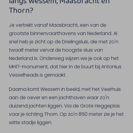
langs Wessem, Maasbracht en
Thorn?
Je vertrekt vanaf Maasbracht, een van de
grootste binnenvaarthavens van Nederland. Al
snel heb je zicht op de Drielingsluis, die met zo'n
twaalf meter verval de hoogste sluis van
Nederland is. Onderweg wijzen we je ook op het
MH17-monument, dat hier in de buurt bij Antonius
Vesselheads is gemaakt.
Daarna komt Wessem in beeld, met het Veerhuis
aan de oever en een jachthaven waar zo'n
duizend jachten liggen. Via de Grote Heggeplas
vaar je richting Thorn. Op zo'n 850 meter zie je het
witte stadje liggen.