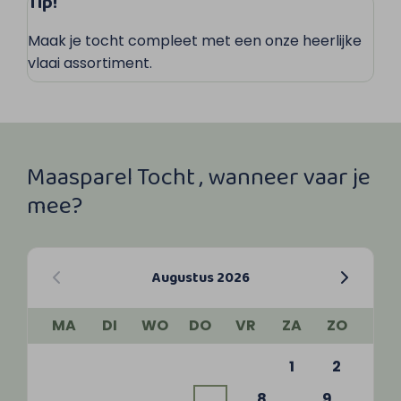
Tip!
Maak je tocht compleet met een onze heerlijke
vlaai assortiment.
Maasparel Tocht , wanneer vaar je
mee?
Augustus 2026
MA
DI
WO
DO
VR
ZA
ZO
1
2
8
9