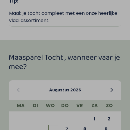
Tip!
Maak je tocht compleet met een onze heerlijke
vlaai assortiment.
Maasparel Tocht , wanneer vaar je
mee?
Augustus 2026
MA
DI
WO
DO
VR
ZA
ZO
1
2
7
8
9