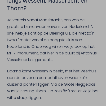
langs Wessem, Maasbracht en
Thorn?
Je vertrekt vanaf Maasbracht, een van de
grootste binnenvaarthavens van Nederland. Al
snel heb je zicht op de Drielingsluis, die met zo'n
twaalf meter verval de hoogste sluis van
Nederland is. Onderweg wijzen we je ook op het
MH17-monument, dat hier in de buurt bij Antonius
Vesselheads is gemaakt.
Daarna komt Wessem in beeld, met het Veerhuis
aan de oever en een jachthaven waar zo'n
duizend jachten liggen. Via de Grote Heggeplas
vaar je richting Thorn. Op zo'n 850 meter zie je het
witte stadje liggen.