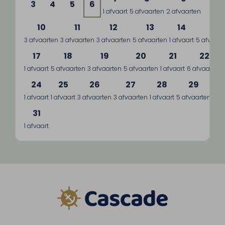
3
4
5
6
1 afvaart
5 afvaarten
2 afvaarten
10
11
12
13
14
15
3 afvaarten
3 afvaarten
3 afvaarten
5 afvaarten
1 afvaart
5 afvaart
17
18
19
20
21
22
1 afvaart
5 afvaarten
3 afvaarten
5 afvaarten
1 afvaart
6 afvaarten
24
25
26
27
28
29
1 afvaart
1 afvaart
3 afvaarten
3 afvaarten
1 afvaart
5 afvaarten
3 a
31
1 afvaart