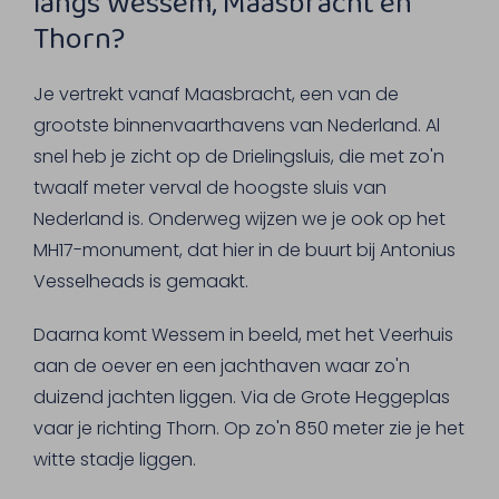
langs Wessem, Maasbracht en
Thorn?
Je vertrekt vanaf Maasbracht, een van de
grootste binnenvaarthavens van Nederland. Al
snel heb je zicht op de Drielingsluis, die met zo'n
twaalf meter verval de hoogste sluis van
Nederland is. Onderweg wijzen we je ook op het
MH17-monument, dat hier in de buurt bij Antonius
Vesselheads is gemaakt.
Daarna komt Wessem in beeld, met het Veerhuis
aan de oever en een jachthaven waar zo'n
duizend jachten liggen. Via de Grote Heggeplas
vaar je richting Thorn. Op zo'n 850 meter zie je het
witte stadje liggen.