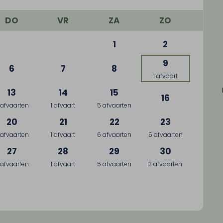
DO
VR
ZA
ZO
1
2
9
6
7
8
1 afvaart
13
14
15
16
 afvaarten
1 afvaart
5 afvaarten
20
21
22
23
 afvaarten
1 afvaart
6 afvaarten
5 afvaarten
27
28
29
30
 afvaarten
1 afvaart
5 afvaarten
3 afvaarten