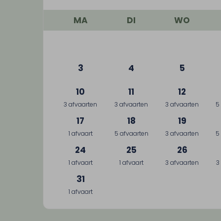
MA
DI
WO
3
4
5
10
11
12
3 afvaarten
3 afvaarten
3 afvaarten
5
17
18
19
1 afvaart
5 afvaarten
3 afvaarten
5
24
25
26
1 afvaart
1 afvaart
3 afvaarten
3
31
1 afvaart