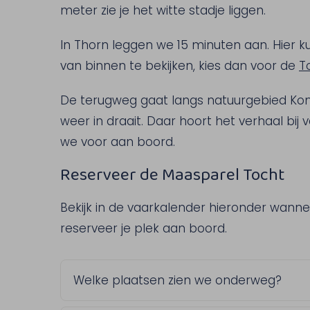
meter zie je het witte stadje liggen.
In Thorn leggen we 15 minuten aan. Hier k
van binnen te bekijken, kies dan voor de
T
De terugweg gaat langs natuurgebied Kon
weer in draait. Daar hoort het verhaal bi
we voor aan boord.
Reserveer de Maasparel Tocht
Bekijk in de vaarkalender hieronder wann
reserveer je plek aan boord.
Welke plaatsen zien we onderweg?