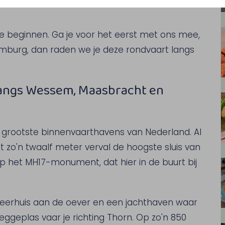
e beginnen. Ga je voor het eerst met ons mee,
Limburg, dan raden we je deze rondvaart langs
 langs Wessem, Maasbracht en
 grootste binnenvaarthavens van Nederland. Al
met zo'n twaalf meter verval de hoogste sluis van
p het MH17-monument, dat hier in de buurt bij
eerhuis aan de oever en een jachthaven waar
Heggeplas vaar je richting Thorn. Op zo'n 850