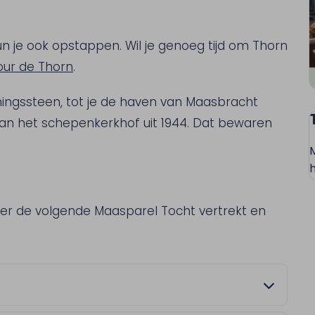
un je ook opstappen. Wil je genoeg tijd om Thorn
our de Thorn
.
ingssteen, tot je de haven van Maasbracht
j van het schepenkerkhof uit 1944. Dat bewaren
h
eer de volgende Maasparel Tocht vertrekt en