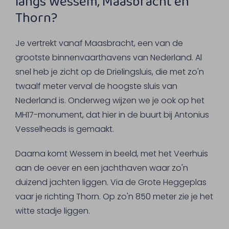
langs Wessem, Maasbracht en
Thorn?
Je vertrekt vanaf Maasbracht, een van de
grootste binnenvaarthavens van Nederland. Al
snel heb je zicht op de Drielingsluis, die met zo'n
twaalf meter verval de hoogste sluis van
Nederland is. Onderweg wijzen we je ook op het
MH17-monument, dat hier in de buurt bij Antonius
Vesselheads is gemaakt.
Daarna komt Wessem in beeld, met het Veerhuis
aan de oever en een jachthaven waar zo'n
duizend jachten liggen. Via de Grote Heggeplas
vaar je richting Thorn. Op zo'n 850 meter zie je het
witte stadje liggen.