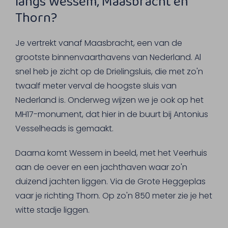
langs Wessem, Maasbracht en
Thorn?
Je vertrekt vanaf Maasbracht, een van de
grootste binnenvaarthavens van Nederland. Al
snel heb je zicht op de Drielingsluis, die met zo'n
twaalf meter verval de hoogste sluis van
Nederland is. Onderweg wijzen we je ook op het
MH17-monument, dat hier in de buurt bij Antonius
Vesselheads is gemaakt.
Daarna komt Wessem in beeld, met het Veerhuis
aan de oever en een jachthaven waar zo'n
duizend jachten liggen. Via de Grote Heggeplas
vaar je richting Thorn. Op zo'n 850 meter zie je het
witte stadje liggen.