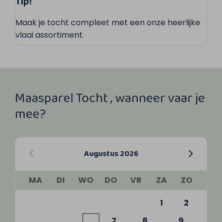
Tip!
Maak je tocht compleet met een onze heerlijke
vlaai assortiment.
Maasparel Tocht , wanneer vaar je
mee?
Augustus 2026
MA
DI
WO
DO
VR
ZA
ZO
1
2
7
8
9