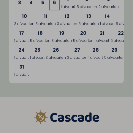
3
4
5
6
1 afvaart
5 afvaarten
2 afvaarten
10
11
12
13
14
15
3 afvaarten
3 afvaarten
3 afvaarten
5 afvaarten
1 afvaart
5 afvaart
17
18
19
20
21
22
1 afvaart
5 afvaarten
3 afvaarten
5 afvaarten
1 afvaart
6 afvaarten
24
25
26
27
28
29
1 afvaart
1 afvaart
3 afvaarten
3 afvaarten
1 afvaart
5 afvaarten
3 a
31
1 afvaart