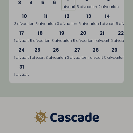
3
4
5
6
1 afvaart
5 afvaarten
2 afvaarten
10
11
12
13
14
15
3 afvaarten
3 afvaarten
3 afvaarten
5 afvaarten
1 afvaart
5 afvaart
17
18
19
20
21
22
1 afvaart
5 afvaarten
3 afvaarten
5 afvaarten
1 afvaart
6 afvaarten
24
25
26
27
28
29
1 afvaart
1 afvaart
3 afvaarten
3 afvaarten
1 afvaart
5 afvaarten
3 a
31
1 afvaart