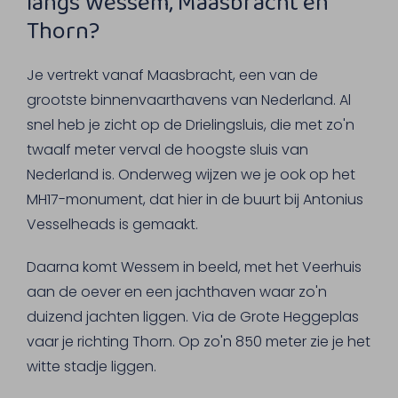
langs Wessem, Maasbracht en
Thorn?
Je vertrekt vanaf Maasbracht, een van de
grootste binnenvaarthavens van Nederland. Al
snel heb je zicht op de Drielingsluis, die met zo'n
twaalf meter verval de hoogste sluis van
Nederland is. Onderweg wijzen we je ook op het
MH17-monument, dat hier in de buurt bij Antonius
Vesselheads is gemaakt.
Daarna komt Wessem in beeld, met het Veerhuis
aan de oever en een jachthaven waar zo'n
duizend jachten liggen. Via de Grote Heggeplas
vaar je richting Thorn. Op zo'n 850 meter zie je het
witte stadje liggen.