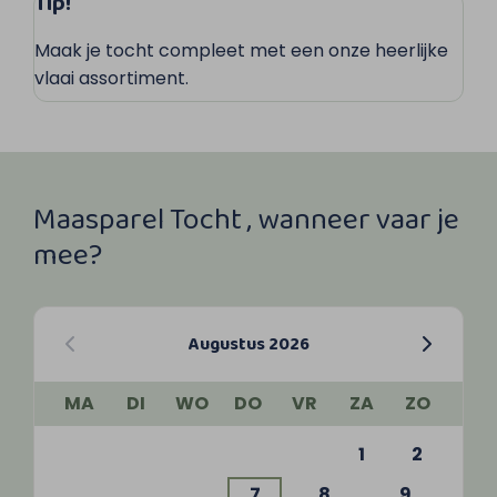
Tip!
Maak je tocht compleet met een onze heerlijke
vlaai assortiment.
Maasparel Tocht , wanneer vaar je
mee?
Augustus 2026
MA
DI
WO
DO
VR
ZA
ZO
1
2
7
8
9