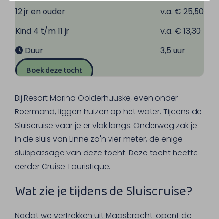
12 jr en ouder
v.a. € 25,50
Kind 4 t/m 11 jr
v.a. € 13,30
Duur
3,5 uur
Boek deze tocht
Bij Resort Marina Oolderhuuske, even onder
Roermond, liggen huizen op het water. Tijdens de
Sluiscruise vaar je er vlak langs. Onderweg zak je
in de sluis van Linne zo'n vier meter, de enige
sluispassage van deze tocht. Deze tocht heette
eerder Cruise Touristique.
Wat zie je tijdens de Sluiscruise?
Nadat we vertrekken uit Maasbracht, opent de