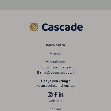
Rondvaarten
Nieuws
Vaarkalender
T. +31 (0) 475 - 461 574
E. info@rederijcascade.nl
Heb je een vraag?
Neem
contact
met ons op.
Over ons
Cookies