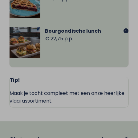
Bourgondische lunch
€ 22,75 p.p.
Tip!
Maak je tocht compleet met een onze heerlijke
vlaai assortiment.