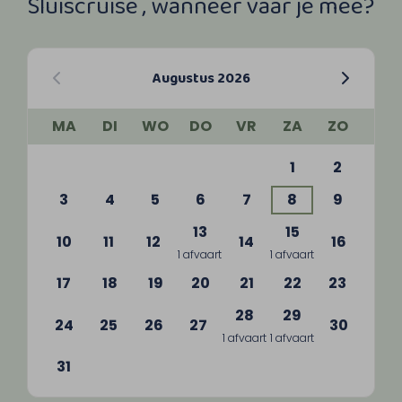
Sluiscruise , wanneer vaar je mee?
Augustus 2026
MA
DI
WO
DO
VR
ZA
ZO
1
2
3
4
5
6
7
8
9
13
15
10
11
12
14
16
1 afvaart
1 afvaart
17
18
19
20
21
22
23
28
29
24
25
26
27
30
1 afvaart
1 afvaart
31