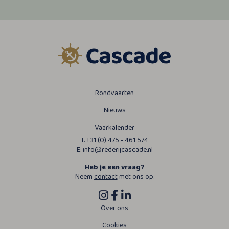
Rondvaarten
Nieuws
Vaarkalender
T. +31 (0) 475 - 461 574
E. info@rederijcascade.nl
Heb je een vraag?
Neem
contact
met ons op.
Over ons
Cookies