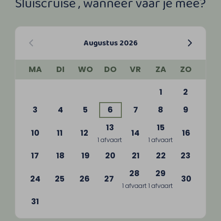
Sluiscruise , wanneer vaar je mee?
Augustus 2026
MA
DI
WO
DO
VR
ZA
ZO
1
2
3
4
5
6
7
8
9
13
15
10
11
12
14
16
1 afvaart
1 afvaart
17
18
19
20
21
22
23
28
29
24
25
26
27
30
1 afvaart
1 afvaart
31