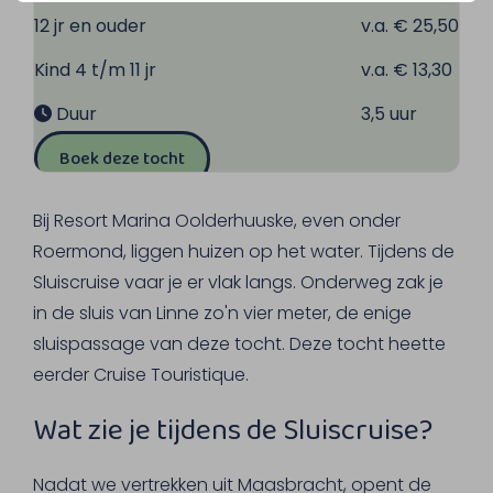
12 jr en ouder
v.a. € 25,50
Kind 4 t/m 11 jr
v.a. € 13,30
Duur
3,5 uur
Boek deze tocht
Bij Resort Marina Oolderhuuske, even onder
Roermond, liggen huizen op het water. Tijdens de
Sluiscruise vaar je er vlak langs. Onderweg zak je
in de sluis van Linne zo'n vier meter, de enige
sluispassage van deze tocht. Deze tocht heette
eerder Cruise Touristique.
Wat zie je tijdens de Sluiscruise?
Nadat we vertrekken uit Maasbracht, opent de