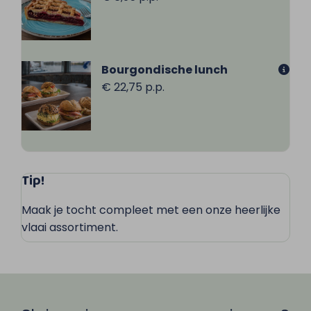
Bourgondische lunch
€ 22,75 p.p.
Tip!
Maak je tocht compleet met een onze heerlijke
vlaai assortiment.