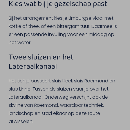
Kies wat bij je gezelschap past
Bij het arrangement kies je Limburgse vlaai met
koffie of thee, of een bittergarnituur. Daarmee is
er een passende invulling voor een middag op
het water.
Twee sluizen en het
Lateraalkanaal
Het schip passeert sluis Heel, sluis Roermond en
sluis Linne. Tussen de sluizen vaar je over het
Lateraalkanaal. Onderweg verschijnt ook de
skyline van Roermond, waardoor techniek,
landschap en stad elkaar op deze route
afwisselen.