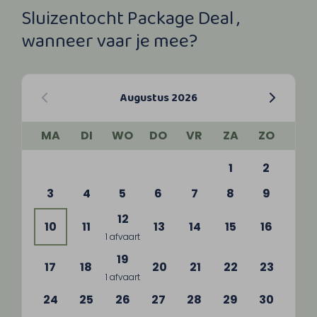
Sluizentocht Package Deal ,
wanneer vaar je mee?
Augustus 2026
MA
DI
WO
DO
VR
ZA
ZO
1
2
3
4
5
6
7
8
9
12
10
11
13
14
15
16
1 afvaart
19
17
18
20
21
22
23
1 afvaart
24
25
26
27
28
29
30