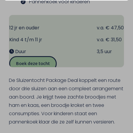
Pannenkoek voor kinderen
12 jr en ouder
v.a. € 47,50
Kind 4 t/m 11 jr
v.a. € 31,50
Duur
3,5 uur
Boek deze tocht
De Sluizentocht Package Deal koppelt een route
door drie sluizen aan een compleet arrangement
aan boord. Je krijgt twee zachte broodjes met
ham en kaas, een broodje kroket en twee
consumpties. Voor kinderen staat een
pannenkoek klaar die ze zelf kunnen versieren.