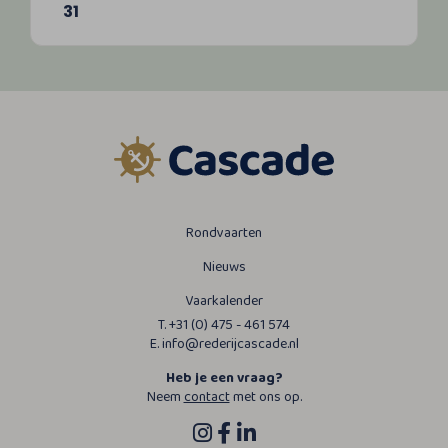
31
Rondvaarten
Nieuws
Vaarkalender
T. +31 (0) 475 - 461 574
E. info@rederijcascade.nl
Heb je een vraag?
Neem
contact
met ons op.