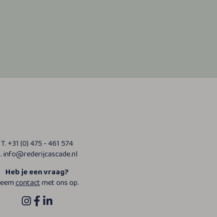
T. +31 (0) 475 - 461 574
. info@rederijcascade.nl
Heb je een vraag?
eem
contact
met ons op.