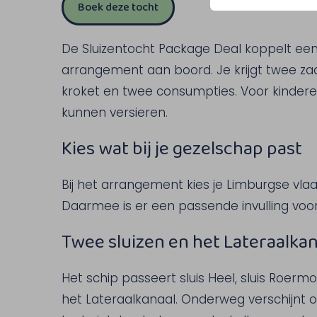
Boek deze tocht
De Sluizentocht Package Deal koppelt een
arrangement aan boord. Je krijgt twee z
kroket en twee consumpties. Voor kindere
kunnen versieren.
Kies wat bij je gezelschap past
Bij het arrangement kies je Limburgse vlaai
Daarmee is er een passende invulling voo
Twee sluizen en het Lateraalkan
Het schip passeert sluis Heel, sluis Roermo
het Lateraalkanaal. Onderweg verschijnt 