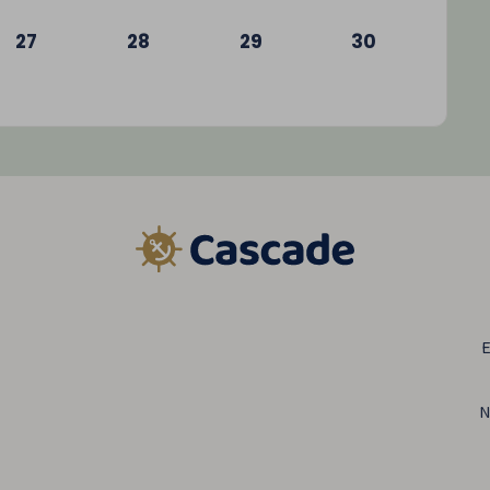
27
28
29
30
E
N