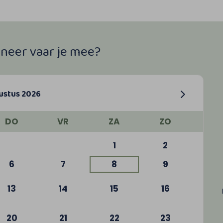
nneer vaar je mee?
ustus 2026
DO
VR
ZA
ZO
1
2
6
7
8
9
13
14
15
16
20
21
22
23