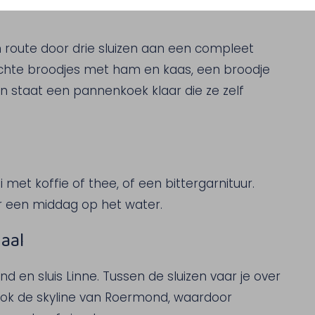
 route door drie sluizen aan een compleet
achte broodjes met ham en kaas, een broodje
n staat een pannenkoek klaar die ze zelf
 met koffie of thee, of een bittergarnituur.
r een middag op het water.
aal
nd en sluis Linne. Tussen de sluizen vaar je over
ook de skyline van Roermond, waardoor