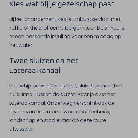
Kies wat bij je gezelschap past
Bij het arrangement kies je Limburgse vlaai met
koffie of thee, of een bittergarnituur. Daarmee is
er een passende invulling voor een middag op
het water.
Twee sluizen en het
Lateraalkanaal
Het schip passeert sluis Heel, sluis Roermond en
sluis Linne. Tussen de sluizen vaar je over het
Lateraalkanaal. Onderweg verschijnt ook de
skyline van Roermond, waardoor techniek,
landschap en stad elkaar op deze route
afwisselen.