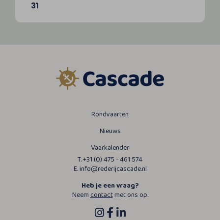
31
Rondvaarten
Nieuws
Vaarkalender
T. +31 (0) 475 - 461 574
E. info@rederijcascade.nl
Heb je een vraag?
Neem
contact
met ons op.