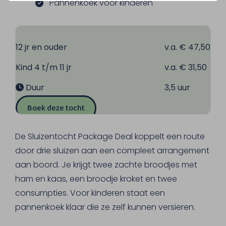
Pannenkoek voor kinderen
12 jr en ouder
v.a. € 47,50
Kind 4 t/m 11 jr
v.a. € 31,50
Duur
3,5 uur
Boek deze tocht
De Sluizentocht Package Deal koppelt een route
door drie sluizen aan een compleet arrangement
aan boord. Je krijgt twee zachte broodjes met
ham en kaas, een broodje kroket en twee
consumpties. Voor kinderen staat een
pannenkoek klaar die ze zelf kunnen versieren.