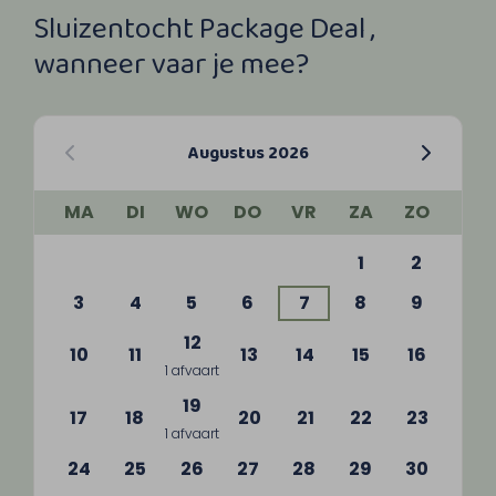
Sluizentocht Package Deal ,
wanneer vaar je mee?
Augustus 2026
MA
DI
WO
DO
VR
ZA
ZO
1
2
3
4
5
6
7
8
9
12
10
11
13
14
15
16
1 afvaart
19
17
18
20
21
22
23
1 afvaart
24
25
26
27
28
29
30