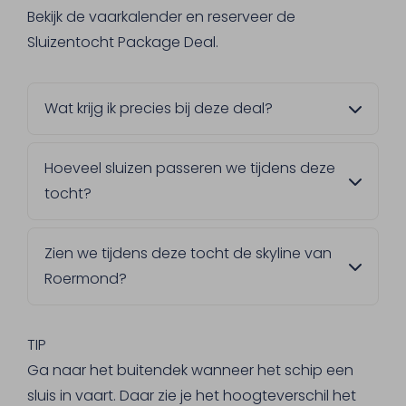
Bekijk de vaarkalender en reserveer de
Sluizentocht Package Deal.
Wat krijg ik precies bij deze deal?
Zachte kadetjes met ham of kaas, een
Hoeveel sluizen passeren we tijdens deze
broodje kroket, en de keuze tussen
tocht?
Limburgse vlaai of bittergarnituur. Ook koffie
of thee bij de lunch en het gebak, plus 2
Drie sluizen. Onderweg vertelt de kapitein je
consumpties naar keuze, horen erbij.
Zien we tijdens deze tocht de skyline van
graag meer over hoe dit precies in zijn werk
Roermond?
gaat.
Ja, dat is een van de hoogtepunten. Je
vaart langs het waterfront met zicht op de
TIP
Natalinitoren en de Christoffelkathedraal.
Ga naar het buitendek wanneer het schip een
sluis in vaart. Daar zie je het hoogteverschil het