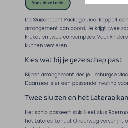
Boek deze tocht
De Sluizentocht Package Deal koppelt een
arrangement aan boord. Je krijgt twee z
kroket en twee consumpties. Voor kindere
kunnen versieren.
Kies wat bij je gezelschap past
Bij het arrangement kies je Limburgse vlaai
Daarmee is er een passende invulling voo
Twee sluizen en het Lateraalkan
Het schip passeert sluis Heel, sluis Roermo
het Lateraalkanaal. Onderweg verschijnt 