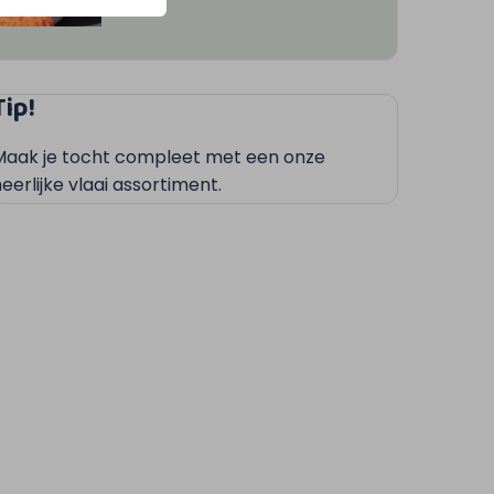
Tip!
Maak je tocht compleet met een onze
eerlijke vlaai assortiment.