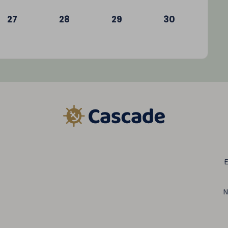
27
28
29
30
E
N