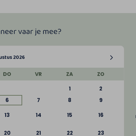
nneer vaar je mee?
ustus 2026
DO
VR
ZA
ZO
1
2
6
7
8
9
13
14
15
16
20
21
22
23