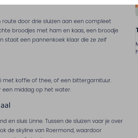
 route door drie sluizen aan een compleet
achte broodjes met ham en kaas, een broodje
n staat een pannenkoek klaar die ze zelf
h
 met koffie of thee, of een bittergarnituur.
r een middag op het water.
aal
nd en sluis Linne. Tussen de sluizen vaar je over
ook de skyline van Roermond, waardoor