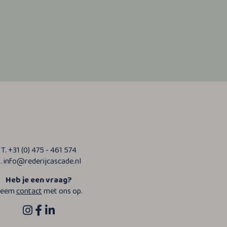
T. +31 (0) 475 - 461 574
. info@rederijcascade.nl
Heb je een vraag?
eem
contact
met ons op.