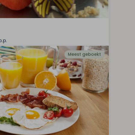
p.p.
Meest geboekt