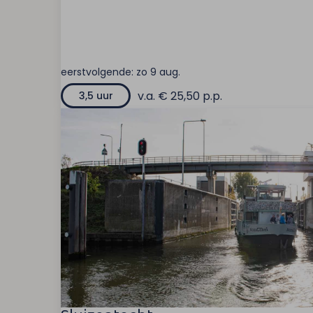
eerstvolgende:
zo 9 aug.
v.a. € 25,50 p.p.
3,5 uur