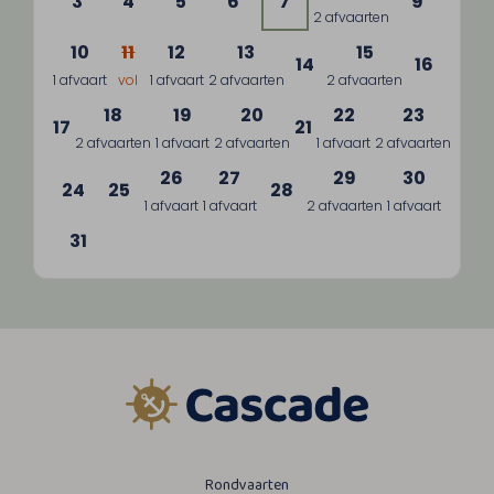
3
4
5
6
7
9
2 afvaarten
10
11
12
13
15
14
16
1 afvaart
vol
1 afvaart
2 afvaarten
2 afvaarten
18
19
20
22
23
17
21
2 afvaarten
1 afvaart
2 afvaarten
1 afvaart
2 afvaarten
26
27
29
30
24
25
28
1 afvaart
1 afvaart
2 afvaarten
1 afvaart
31
Rondvaarten