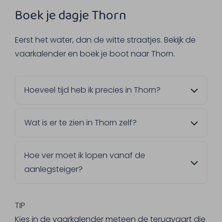
Boek je dagje Thorn
Eerst het water, dan de witte straatjes. Bekijk de
vaarkalender en boek je boot naar Thorn.
Hoeveel tijd heb ik precies in Thorn?
Dat bepaal je zelf. Kies in de vaarkalender
Wat is er te zien in Thorn zelf?
een terugvaart die bij jouw plannen past,
van een korte wandeling tot een langere
Het voormalige vorstendom en de Abdijkerk,
lunch in Thorn.
Hoe ver moet ik lopen vanaf de
waarvan het oudste gedeelte uit de 10e
aanlegsteiger?
eeuw stamt. Ook een wandeling in het
buitengebied tussen Thorn en Wessem is de
Niet ver, het centrum van Thorn ligt op
moeite waard, mocht je iets langer willen
ongeveer 10 minuten lopen van de steiger.
TIP
blijven.
Je hebt dus geen lange wandeling nodig
Kies in de vaarkalender meteen de terugvaart die