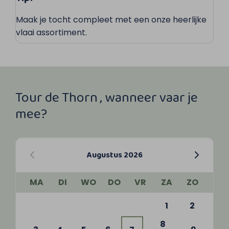
Maak je tocht compleet met een onze heerlijke
vlaai assortiment.
Tour de Thorn , wanneer vaar je
mee?
Augustus 2026
MA
DI
WO
DO
VR
ZA
ZO
1
2
8