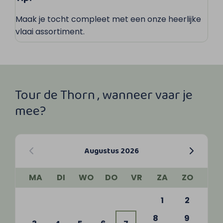
Maak je tocht compleet met een onze heerlijke
vlaai assortiment.
Tour de Thorn , wanneer vaar je
mee?
Augustus 2026
MA
DI
WO
DO
VR
ZA
ZO
1
2
8
9