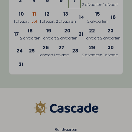
3
4
5
6
7
2 afvaarten
1 afvaart
10
11
12
13
15
14
16
1 afvaart
vol
1 afvaart
2 afvaarten
2 afvaarten
18
19
20
22
23
17
21
2 afvaarten
1 afvaart
2 afvaarten
1 afvaart
2 afvaarten
26
27
29
30
24
25
28
1 afvaart
1 afvaart
2 afvaarten
1 afvaart
31
Rondvaarten