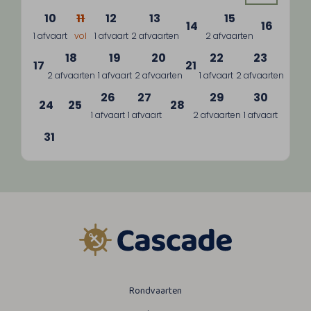
10
11
12
13
15
14
16
1 afvaart
vol
1 afvaart
2 afvaarten
2 afvaarten
18
19
20
22
23
17
21
2 afvaarten
1 afvaart
2 afvaarten
1 afvaart
2 afvaarten
26
27
29
30
24
25
28
1 afvaart
1 afvaart
2 afvaarten
1 afvaart
31
Rondvaarten